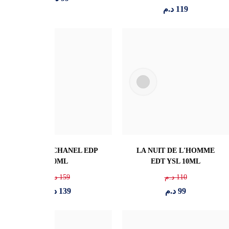
119
د.م
LE MALE ELIXIR EDP
BOSS BOTTLED Parfum
10ML
10ML
100
د.م
145
د.م
79
د.م
125
د.م